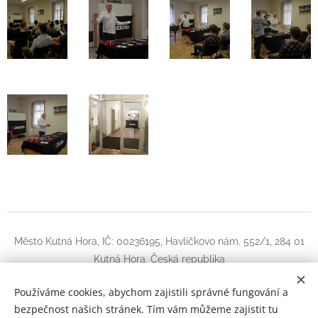
Město Kutná Hora, IČ: 00236195, Havlíčkovo nám. 552/1, 284 01
Kutná Hora, Česká republika
Instagram
|
facebook
Používáme cookies, abychom zajistili správné fungování a
bezpečnost našich stránek. Tím vám můžeme zajistit tu
Kytara Kutná Hora
Cookies