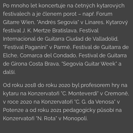
Po mnoho let koncertuje na četných kytarových
festivalech a je členem porot – např. Forum
Gitarre Wien, "Andrés Segovia" v Linares, Kytarový
festival J. K. Mertze Bratislava, Festival
Internacional de Guitarra Ciudad de Valladolid,
"Festival Paganini" v Parmě, Festival de Guitarra de
Elche, Comarca del Condado, Festival de Guitarra
de Girona Costa Brava, "Segovia Guitar Week" a
další.
Od roku 2018 do roku 2020 byl profesorem hry na
kytaru na Konzervatoři "C. Monteverdi" v Cremoně,
v roce 2020 na Konzervatoři "C. G. da Venosa" v
Potenze a od roku 2021 pedagogicky působí na
Konzervatoři "N. Rota" v Monopoli.