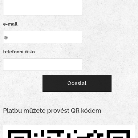
e-mail
telefonní číslo
Odeslat
Platbu můžete provést QR kódem