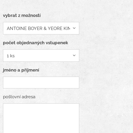
vybrat z možností
počet objednaných vstupenek
jméno a příjmení
poštovní adresa