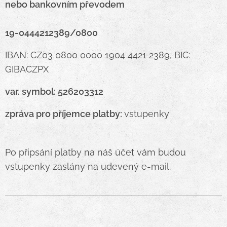
nebo bankovním převodem
19-0444212389/0800
IBAN: CZ03 0800 0000 1904 4421 2389, BIC:
GIBACZPX
var. symbol: 526203312
zpráva pro příjemce platby:
vstupenky
Po připsání platby na náš účet vám budou
vstupenky zaslány na udevený e-mail.