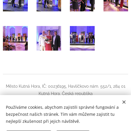
Město Kutná Hora, IČ: 00236195, Havlíčkovo nám. 552/1, 284 01
Kutná Hora, Česká republika
Instagram
|
facebook
Používáme cookies, abychom zajistili správné fungování a
bezpečnost našich stránek. Tím vám můžeme zajistit tu
Kytara Kutná Hora
Cookies
nejlepší zkušenost při jejich návštěvě.
Jazyky